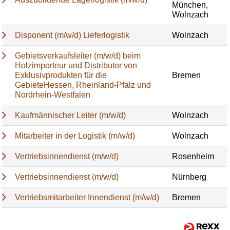
München,
Wolnzach
Disponent (m/w/d) Lieferlogistik
Wolnzach
Gebietsverkaufsleiter (m/w/d) beim
Holzimporteur und Distributor von
Exklusivprodukten für die
Bremen
GebieteHessen, Rheinland-Pfalz und
Nordrhein-Westfalen
Kaufmännischer Leiter (m/w/d)
Wolnzach
Mitarbeiter in der Logistik (m/w/d)
Wolnzach
Vertriebsinnendienst (m/w/d)
Rosenheim
Vertriebsinnendienst (m/w/d)
Nürnberg
Vertriebsmitarbeiter Innendienst (m/w/d)
Bremen