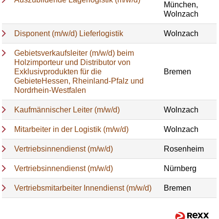
München,
Wolnzach
Disponent (m/w/d) Lieferlogistik
Wolnzach
Gebietsverkaufsleiter (m/w/d) beim
Holzimporteur und Distributor von
Exklusivprodukten für die
Bremen
GebieteHessen, Rheinland-Pfalz und
Nordrhein-Westfalen
Kaufmännischer Leiter (m/w/d)
Wolnzach
Mitarbeiter in der Logistik (m/w/d)
Wolnzach
Vertriebsinnendienst (m/w/d)
Rosenheim
Vertriebsinnendienst (m/w/d)
Nürnberg
Vertriebsmitarbeiter Innendienst (m/w/d)
Bremen