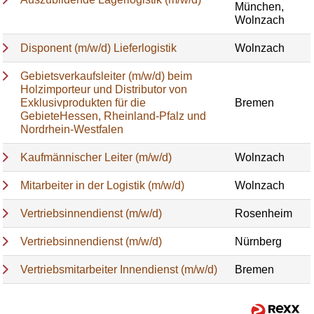
München,
Wolnzach
Disponent (m/w/d) Lieferlogistik
Wolnzach
Gebietsverkaufsleiter (m/w/d) beim
Holzimporteur und Distributor von
Exklusivprodukten für die
Bremen
GebieteHessen, Rheinland-Pfalz und
Nordrhein-Westfalen
Kaufmännischer Leiter (m/w/d)
Wolnzach
Mitarbeiter in der Logistik (m/w/d)
Wolnzach
Vertriebsinnendienst (m/w/d)
Rosenheim
Vertriebsinnendienst (m/w/d)
Nürnberg
Vertriebsmitarbeiter Innendienst (m/w/d)
Bremen