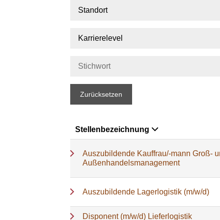
Standort
Karrierelevel
Zurücksetzen
Stellenbezeichnung
Auszubildende Kauffrau/-mann Groß- 
Außenhandelsmanagement
Auszubildende Lagerlogistik (m/w/d)
Disponent (m/w/d) Lieferlogistik