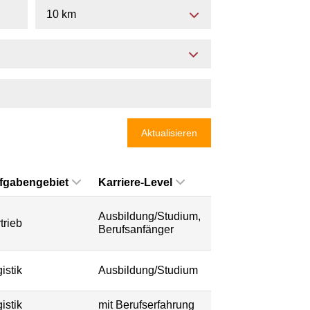
10 km
Aktualisieren
fgabengebiet
Karriere-Level
Ausbildung/Studium,
trieb
Berufsanfänger
istik
Ausbildung/Studium
istik
mit Berufserfahrung