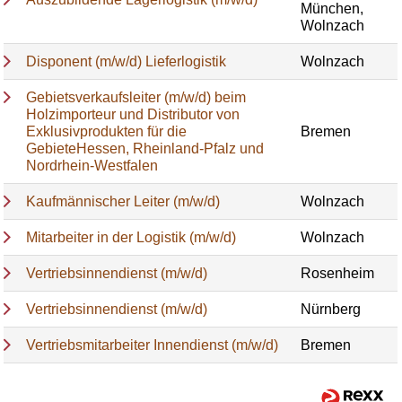
München,
Wolnzach
Disponent (m/w/d) Lieferlogistik
Wolnzach
Gebietsverkaufsleiter (m/w/d) beim
Holzimporteur und Distributor von
Exklusivprodukten für die
Bremen
GebieteHessen, Rheinland-Pfalz und
Nordrhein-Westfalen
Kaufmännischer Leiter (m/w/d)
Wolnzach
Mitarbeiter in der Logistik (m/w/d)
Wolnzach
Vertriebsinnendienst (m/w/d)
Rosenheim
Vertriebsinnendienst (m/w/d)
Nürnberg
Vertriebsmitarbeiter Innendienst (m/w/d)
Bremen