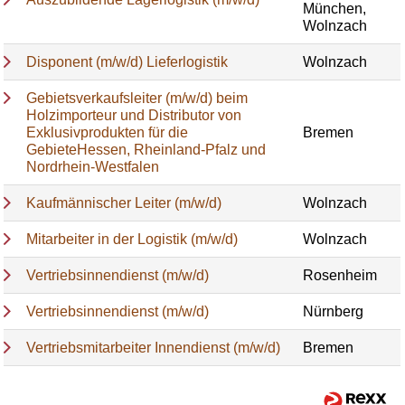
München,
Wolnzach
Disponent (m/w/d) Lieferlogistik
Wolnzach
Gebietsverkaufsleiter (m/w/d) beim
Holzimporteur und Distributor von
Exklusivprodukten für die
Bremen
GebieteHessen, Rheinland-Pfalz und
Nordrhein-Westfalen
Kaufmännischer Leiter (m/w/d)
Wolnzach
Mitarbeiter in der Logistik (m/w/d)
Wolnzach
Vertriebsinnendienst (m/w/d)
Rosenheim
Vertriebsinnendienst (m/w/d)
Nürnberg
Vertriebsmitarbeiter Innendienst (m/w/d)
Bremen