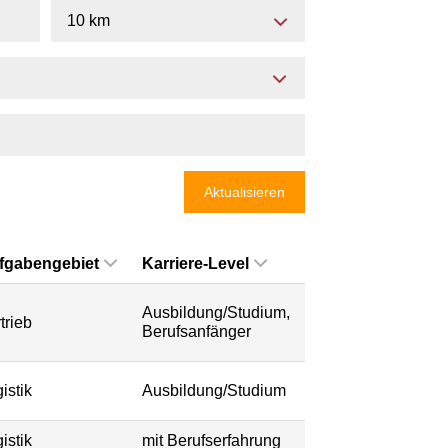
10 km
Aktualisieren
fgabengebiet
Karriere-Level
Ausbildung/Studium,
trieb
Berufsanfänger
istik
Ausbildung/Studium
istik
mit Berufserfahrung