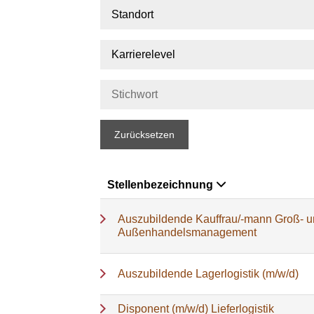
Standort
Karrierelevel
Zurücksetzen
Stellenbezeichnung
Auszubildende Kauffrau/-mann Groß- 
Außenhandelsmanagement
Auszubildende Lagerlogistik (m/w/d)
Disponent (m/w/d) Lieferlogistik