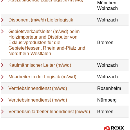
München,
Wolnzach
Disponent (m/w/d) Lieferlogistik
Wolnzach
Gebietsverkaufsleiter (m/w/d) beim
Holzimporteur und Distributor von
Exklusivprodukten für die
Bremen
GebieteHessen, Rheinland-Pfalz und
Nordrhein-Westfalen
Kaufmännischer Leiter (m/w/d)
Wolnzach
Mitarbeiter in der Logistik (m/w/d)
Wolnzach
Vertriebsinnendienst (m/w/d)
Rosenheim
Vertriebsinnendienst (m/w/d)
Nürnberg
Vertriebsmitarbeiter Innendienst (m/w/d)
Bremen