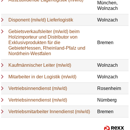
München,
Wolnzach
Disponent (m/w/d) Lieferlogistik
Wolnzach
Gebietsverkaufsleiter (m/w/d) beim
Holzimporteur und Distributor von
Exklusivprodukten für die
Bremen
GebieteHessen, Rheinland-Pfalz und
Nordrhein-Westfalen
Kaufmännischer Leiter (m/w/d)
Wolnzach
Mitarbeiter in der Logistik (m/w/d)
Wolnzach
Vertriebsinnendienst (m/w/d)
Rosenheim
Vertriebsinnendienst (m/w/d)
Nürnberg
Vertriebsmitarbeiter Innendienst (m/w/d)
Bremen