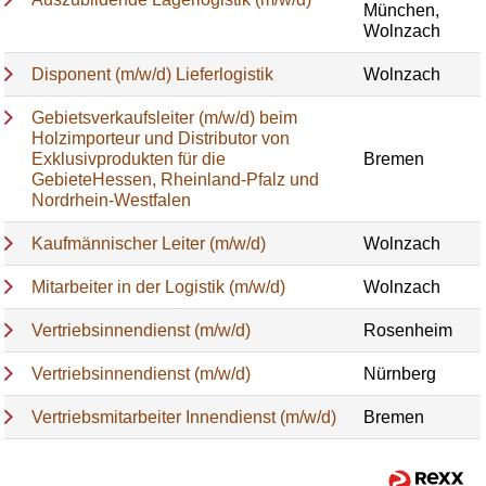
München,
Wolnzach
Disponent (m/w/d) Lieferlogistik
Wolnzach
Gebietsverkaufsleiter (m/w/d) beim
Holzimporteur und Distributor von
Exklusivprodukten für die
Bremen
GebieteHessen, Rheinland-Pfalz und
Nordrhein-Westfalen
Kaufmännischer Leiter (m/w/d)
Wolnzach
Mitarbeiter in der Logistik (m/w/d)
Wolnzach
Vertriebsinnendienst (m/w/d)
Rosenheim
Vertriebsinnendienst (m/w/d)
Nürnberg
Vertriebsmitarbeiter Innendienst (m/w/d)
Bremen