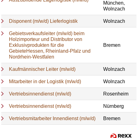
München,
Wolnzach
Disponent (m/w/d) Lieferlogistik
Wolnzach
Gebietsverkaufsleiter (m/w/d) beim
Holzimporteur und Distributor von
Exklusivprodukten für die
Bremen
GebieteHessen, Rheinland-Pfalz und
Nordrhein-Westfalen
Kaufmännischer Leiter (m/w/d)
Wolnzach
Mitarbeiter in der Logistik (m/w/d)
Wolnzach
Vertriebsinnendienst (m/w/d)
Rosenheim
Vertriebsinnendienst (m/w/d)
Nürnberg
Vertriebsmitarbeiter Innendienst (m/w/d)
Bremen