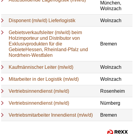
München,
Wolnzach
Disponent (m/w/d) Lieferlogistik
Wolnzach
Gebietsverkaufsleiter (m/w/d) beim
Holzimporteur und Distributor von
Exklusivprodukten für die
Bremen
GebieteHessen, Rheinland-Pfalz und
Nordrhein-Westfalen
Kaufmännischer Leiter (m/w/d)
Wolnzach
Mitarbeiter in der Logistik (m/w/d)
Wolnzach
Vertriebsinnendienst (m/w/d)
Rosenheim
Vertriebsinnendienst (m/w/d)
Nürnberg
Vertriebsmitarbeiter Innendienst (m/w/d)
Bremen