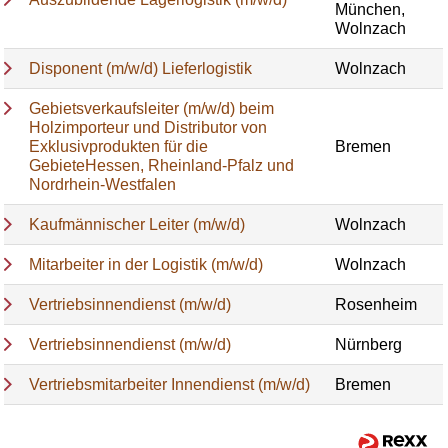
München,
Wolnzach
Disponent (m/w/d) Lieferlogistik
Wolnzach
Gebietsverkaufsleiter (m/w/d) beim
Holzimporteur und Distributor von
Exklusivprodukten für die
Bremen
GebieteHessen, Rheinland-Pfalz und
Nordrhein-Westfalen
Kaufmännischer Leiter (m/w/d)
Wolnzach
Mitarbeiter in der Logistik (m/w/d)
Wolnzach
Vertriebsinnendienst (m/w/d)
Rosenheim
Vertriebsinnendienst (m/w/d)
Nürnberg
Vertriebsmitarbeiter Innendienst (m/w/d)
Bremen