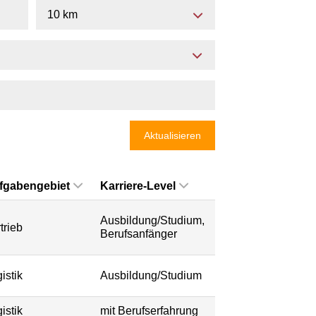
10 km
Aktualisieren
fgabengebiet
Karriere-Level
Ausbildung/Studium,
trieb
Berufsanfänger
istik
Ausbildung/Studium
istik
mit Berufserfahrung