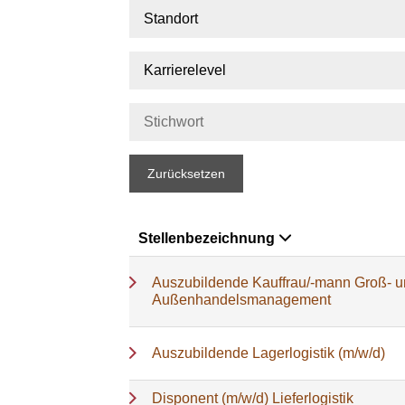
Standort
Karrierelevel
Zurücksetzen
Stellenbezeichnung
Auszubildende Kauffrau/-mann Groß- 
Außenhandelsmanagement
Auszubildende Lagerlogistik (m/w/d)
Disponent (m/w/d) Lieferlogistik