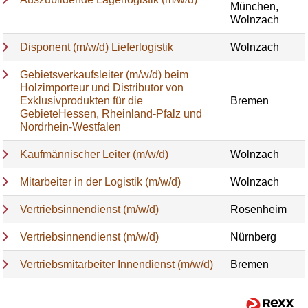
München,
Wolnzach
Disponent (m/w/d) Lieferlogistik
Wolnzach
Gebietsverkaufsleiter (m/w/d) beim
Holzimporteur und Distributor von
Exklusivprodukten für die
Bremen
GebieteHessen, Rheinland-Pfalz und
Nordrhein-Westfalen
Kaufmännischer Leiter (m/w/d)
Wolnzach
Mitarbeiter in der Logistik (m/w/d)
Wolnzach
Vertriebsinnendienst (m/w/d)
Rosenheim
Vertriebsinnendienst (m/w/d)
Nürnberg
Vertriebsmitarbeiter Innendienst (m/w/d)
Bremen