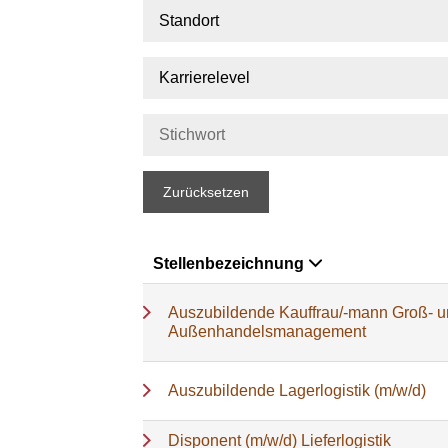
Standort
Karrierelevel
Zurücksetzen
Stellenbezeichnung
Auszubildende Kauffrau/-mann Groß- 
Außenhandelsmanagement
Auszubildende Lagerlogistik (m/w/d)
Disponent (m/w/d) Lieferlogistik