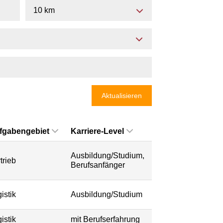
10 km
Aktualisieren
fgabengebiet
Karriere-Level
Ausbildung/Studium,
trieb
Berufsanfänger
istik
Ausbildung/Studium
istik
mit Berufserfahrung