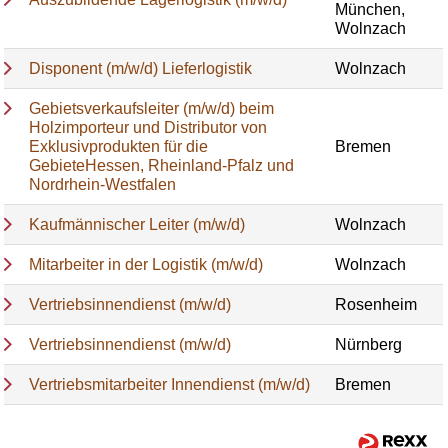
München,
Wolnzach
Disponent (m/w/d) Lieferlogistik
Wolnzach
Gebietsverkaufsleiter (m/w/d) beim
Holzimporteur und Distributor von
Exklusivprodukten für die
Bremen
GebieteHessen, Rheinland-Pfalz und
Nordrhein-Westfalen
Kaufmännischer Leiter (m/w/d)
Wolnzach
Mitarbeiter in der Logistik (m/w/d)
Wolnzach
Vertriebsinnendienst (m/w/d)
Rosenheim
Vertriebsinnendienst (m/w/d)
Nürnberg
Vertriebsmitarbeiter Innendienst (m/w/d)
Bremen