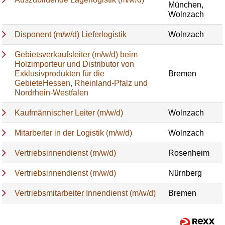
München,
Wolnzach
Disponent (m/w/d) Lieferlogistik
Wolnzach
Gebietsverkaufsleiter (m/w/d) beim
Holzimporteur und Distributor von
Exklusivprodukten für die
Bremen
GebieteHessen, Rheinland-Pfalz und
Nordrhein-Westfalen
Kaufmännischer Leiter (m/w/d)
Wolnzach
Mitarbeiter in der Logistik (m/w/d)
Wolnzach
Vertriebsinnendienst (m/w/d)
Rosenheim
Vertriebsinnendienst (m/w/d)
Nürnberg
Vertriebsmitarbeiter Innendienst (m/w/d)
Bremen