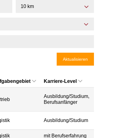
10 km
Aktualisieren
fgabengebiet
Karriere-Level
Ausbildung/Studium,
trieb
Berufsanfänger
istik
Ausbildung/Studium
istik
mit Berufserfahrung