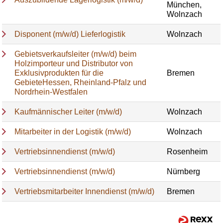
München,
Wolnzach
Disponent (m/w/d) Lieferlogistik
Wolnzach
Gebietsverkaufsleiter (m/w/d) beim
Holzimporteur und Distributor von
Exklusivprodukten für die
Bremen
GebieteHessen, Rheinland-Pfalz und
Nordrhein-Westfalen
Kaufmännischer Leiter (m/w/d)
Wolnzach
Mitarbeiter in der Logistik (m/w/d)
Wolnzach
Vertriebsinnendienst (m/w/d)
Rosenheim
Vertriebsinnendienst (m/w/d)
Nürnberg
Vertriebsmitarbeiter Innendienst (m/w/d)
Bremen