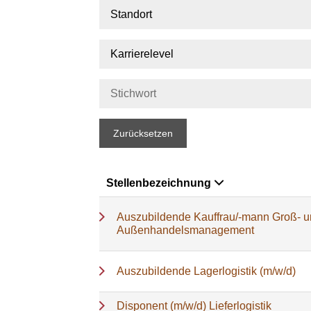
Standort
Karrierelevel
Zurücksetzen
Stellenbezeichnung
Auszubildende Kauffrau/-mann Groß- 
Außenhandelsmanagement
Auszubildende Lagerlogistik (m/w/d)
Disponent (m/w/d) Lieferlogistik