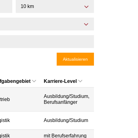
10 km
Aktualisieren
fgabengebiet
Karriere-Level
Ausbildung/Studium,
trieb
Berufsanfänger
istik
Ausbildung/Studium
istik
mit Berufserfahrung