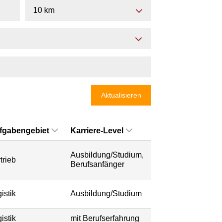
10 km
Aktualisieren
fgabengebiet
Karriere-Level
Ausbildung/Studium,
trieb
Berufsanfänger
istik
Ausbildung/Studium
istik
mit Berufserfahrung