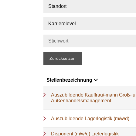
Standort
Karrierelevel
Zurücksetzen
Stellenbezeichnung
Auszubildende Kauffrau/-mann Groß- 
Außenhandelsmanagement
Auszubildende Lagerlogistik (m/w/d)
Disponent (m/w/d) Lieferlogistik