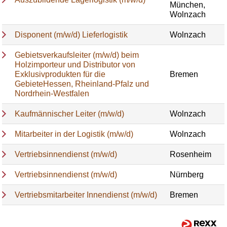
München,
Wolnzach
Disponent (m/w/d) Lieferlogistik
Wolnzach
Gebietsverkaufsleiter (m/w/d) beim
Holzimporteur und Distributor von
Exklusivprodukten für die
Bremen
GebieteHessen, Rheinland-Pfalz und
Nordrhein-Westfalen
Kaufmännischer Leiter (m/w/d)
Wolnzach
Mitarbeiter in der Logistik (m/w/d)
Wolnzach
Vertriebsinnendienst (m/w/d)
Rosenheim
Vertriebsinnendienst (m/w/d)
Nürnberg
Vertriebsmitarbeiter Innendienst (m/w/d)
Bremen