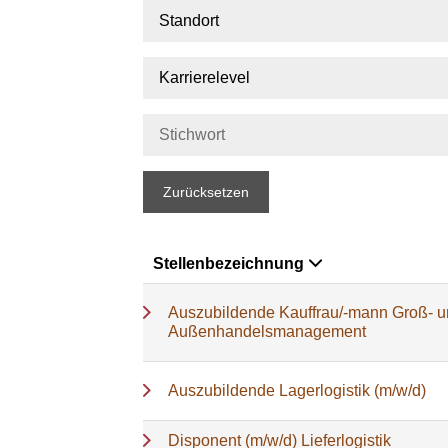
Standort
Karrierelevel
Zurücksetzen
Stellenbezeichnung
Auszubildende Kauffrau/-mann Groß- 
Außenhandelsmanagement
Auszubildende Lagerlogistik (m/w/d)
Disponent (m/w/d) Lieferlogistik