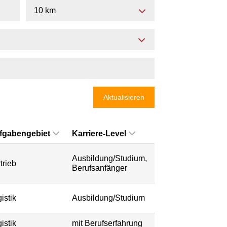
10 km
Aktualisieren
fgabengebiet
Karriere-Level
Ausbildung/Studium,
trieb
Berufsanfänger
istik
Ausbildung/Studium
istik
mit Berufserfahrung