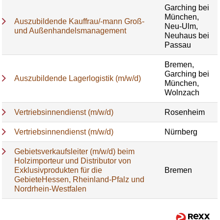
Garching bei
München,
Auszubildende Kauffrau/-mann Groß-
Neu-Ulm,
und Außenhandelsmanagement
Neuhaus bei
Passau
Bremen,
Garching bei
Auszubildende Lagerlogistik (m/w/d)
München,
Wolnzach
Vertriebsinnendienst (m/w/d)
Rosenheim
Vertriebsinnendienst (m/w/d)
Nürnberg
Gebietsverkaufsleiter (m/w/d) beim
Holzimporteur und Distributor von
Exklusivprodukten für die
Bremen
GebieteHessen, Rheinland-Pfalz und
Nordrhein-Westfalen