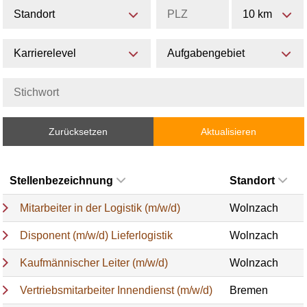
Standort
10 km
Karrierelevel
Aufgabengebiet
Zurücksetzen
Aktualisieren
Stellenbezeichnung
Standort
Mitarbeiter in der Logistik (m/w/d)
Wolnzach
Disponent (m/w/d) Lieferlogistik
Wolnzach
Kaufmännischer Leiter (m/w/d)
Wolnzach
Vertriebsmitarbeiter Innendienst (m/w/d)
Bremen