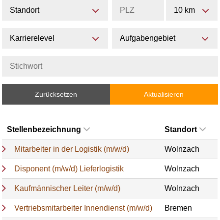
Standort
10 km
Karrierelevel
Aufgabengebiet
Zurücksetzen
Aktualisieren
Stellenbezeichnung
Standort
Mitarbeiter in der Logistik (m/w/d)
Wolnzach
Disponent (m/w/d) Lieferlogistik
Wolnzach
Kaufmännischer Leiter (m/w/d)
Wolnzach
Vertriebsmitarbeiter Innendienst (m/w/d)
Bremen