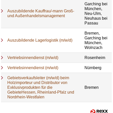
Garching bei
München,
Auszubildende Kauffrau/-mann Groß-
Neu-Ulm,
und Außenhandelsmanagement
Neuhaus bei
Passau
Bremen,
Garching bei
Auszubildende Lagerlogistik (m/w/d)
München,
Wolnzach
Vertriebsinnendienst (m/w/d)
Rosenheim
Vertriebsinnendienst (m/w/d)
Nürnberg
Gebietsverkaufsleiter (m/w/d) beim
Holzimporteur und Distributor von
Exklusivprodukten für die
Bremen
GebieteHessen, Rheinland-Pfalz und
Nordrhein-Westfalen