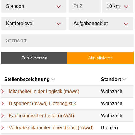
Standort
10 km
Karrierelevel
Aufgabengebiet
Zurücksetzen
Aktualisieren
Stellenbezeichnung
Standort
Mitarbeiter in der Logistik (m/w/d)
Wolnzach
Disponent (m/w/d) Lieferlogistik
Wolnzach
Kaufmännischer Leiter (m/w/d)
Wolnzach
Vertriebsmitarbeiter Innendienst (m/w/d)
Bremen