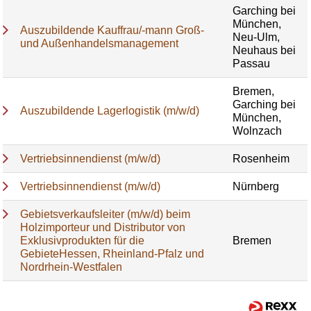
Garching bei
München,
Auszubildende Kauffrau/-mann Groß-
Neu-Ulm,
und Außenhandelsmanagement
Neuhaus bei
Passau
Bremen,
Garching bei
Auszubildende Lagerlogistik (m/w/d)
München,
Wolnzach
Vertriebsinnendienst (m/w/d)
Rosenheim
Vertriebsinnendienst (m/w/d)
Nürnberg
Gebietsverkaufsleiter (m/w/d) beim
Holzimporteur und Distributor von
Exklusivprodukten für die
Bremen
GebieteHessen, Rheinland-Pfalz und
Nordrhein-Westfalen