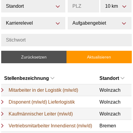
Standort
10 km
Karrierelevel
Aufgabengebiet
Zurücksetzen
Aktualisieren
Stellenbezeichnung
Standort
Mitarbeiter in der Logistik (m/w/d)
Wolnzach
Disponent (m/w/d) Lieferlogistik
Wolnzach
Kaufmännischer Leiter (m/w/d)
Wolnzach
Vertriebsmitarbeiter Innendienst (m/w/d)
Bremen