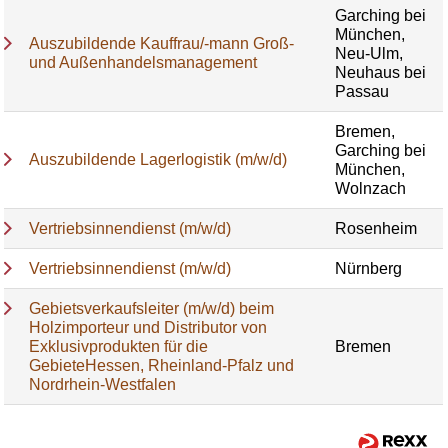
Garching bei
München,
Auszubildende Kauffrau/-mann Groß-
Neu-Ulm,
und Außenhandelsmanagement
Neuhaus bei
Passau
Bremen,
Garching bei
Auszubildende Lagerlogistik (m/w/d)
München,
Wolnzach
Vertriebsinnendienst (m/w/d)
Rosenheim
Vertriebsinnendienst (m/w/d)
Nürnberg
Gebietsverkaufsleiter (m/w/d) beim
Holzimporteur und Distributor von
Exklusivprodukten für die
Bremen
GebieteHessen, Rheinland-Pfalz und
Nordrhein-Westfalen