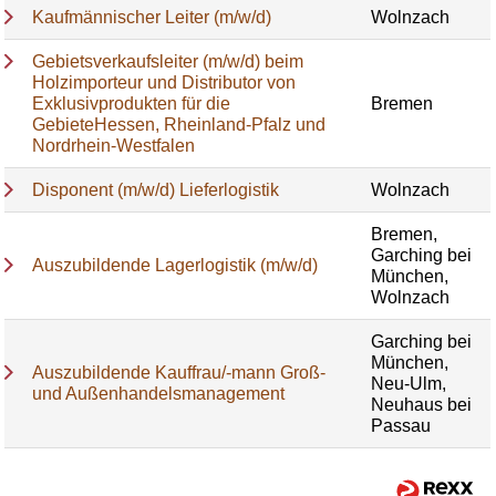
Kaufmännischer Leiter (m/w/d)
Wolnzach
Gebietsverkaufsleiter (m/w/d) beim
Holzimporteur und Distributor von
Exklusivprodukten für die
Bremen
GebieteHessen, Rheinland-Pfalz und
Nordrhein-Westfalen
Disponent (m/w/d) Lieferlogistik
Wolnzach
Bremen,
Garching bei
Auszubildende Lagerlogistik (m/w/d)
München,
Wolnzach
Garching bei
München,
Auszubildende Kauffrau/-mann Groß-
Neu-Ulm,
und Außenhandelsmanagement
Neuhaus bei
Passau