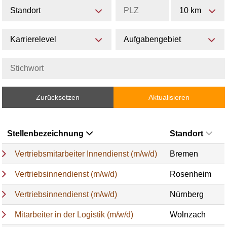
Standort
10 km
Karrierelevel
Aufgabengebiet
Zurücksetzen
Aktualisieren
Stellenbezeichnung
Standort
Vertriebsmitarbeiter Innendienst (m/w/d)
Bremen
Vertriebsinnendienst (m/w/d)
Rosenheim
Vertriebsinnendienst (m/w/d)
Nürnberg
Mitarbeiter in der Logistik (m/w/d)
Wolnzach