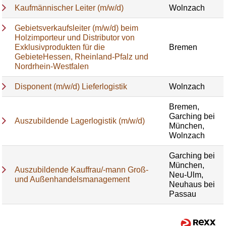
Kaufmännischer Leiter (m/w/d)
Wolnzach
Gebietsverkaufsleiter (m/w/d) beim
Holzimporteur und Distributor von
Exklusivprodukten für die
Bremen
GebieteHessen, Rheinland-Pfalz und
Nordrhein-Westfalen
Disponent (m/w/d) Lieferlogistik
Wolnzach
Bremen,
Garching bei
Auszubildende Lagerlogistik (m/w/d)
München,
Wolnzach
Garching bei
München,
Auszubildende Kauffrau/-mann Groß-
Neu-Ulm,
und Außenhandelsmanagement
Neuhaus bei
Passau