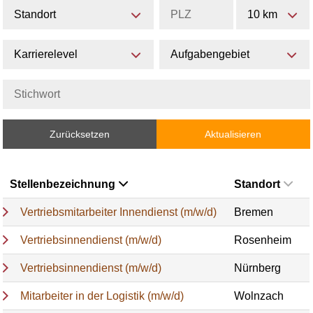
Standort
10 km
Karrierelevel
Aufgabengebiet
Zurücksetzen
Aktualisieren
Stellenbezeichnung
Standort
Vertriebsmitarbeiter Innendienst (m/w/d)
Bremen
Vertriebsinnendienst (m/w/d)
Rosenheim
Vertriebsinnendienst (m/w/d)
Nürnberg
Mitarbeiter in der Logistik (m/w/d)
Wolnzach