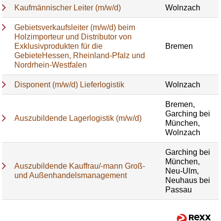
Kaufmännischer Leiter (m/w/d)
Wolnzach
Gebietsverkaufsleiter (m/w/d) beim
Holzimporteur und Distributor von
Exklusivprodukten für die
Bremen
GebieteHessen, Rheinland-Pfalz und
Nordrhein-Westfalen
Disponent (m/w/d) Lieferlogistik
Wolnzach
Bremen,
Garching bei
Auszubildende Lagerlogistik (m/w/d)
München,
Wolnzach
Garching bei
München,
Auszubildende Kauffrau/-mann Groß-
Neu-Ulm,
und Außenhandelsmanagement
Neuhaus bei
Passau