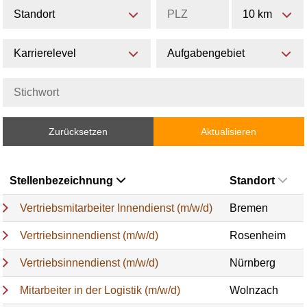
Standort
10 km
Karrierelevel
Aufgabengebiet
Zurücksetzen
Aktualisieren
Stellenbezeichnung
Standort
Vertriebsmitarbeiter Innendienst (m/w/d)
Bremen
Vertriebsinnendienst (m/w/d)
Rosenheim
Vertriebsinnendienst (m/w/d)
Nürnberg
Mitarbeiter in der Logistik (m/w/d)
Wolnzach