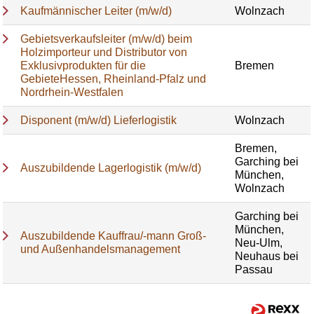
Kaufmännischer Leiter (m/w/d)
Wolnzach
Gebietsverkaufsleiter (m/w/d) beim
Holzimporteur und Distributor von
Exklusivprodukten für die
Bremen
GebieteHessen, Rheinland-Pfalz und
Nordrhein-Westfalen
Disponent (m/w/d) Lieferlogistik
Wolnzach
Bremen,
Garching bei
Auszubildende Lagerlogistik (m/w/d)
München,
Wolnzach
Garching bei
München,
Auszubildende Kauffrau/-mann Groß-
Neu-Ulm,
und Außenhandelsmanagement
Neuhaus bei
Passau