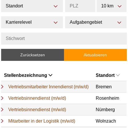
Standort
10 km
Karrierelevel
Aufgabengebiet
Zurücksetzen
Aktualisieren
Stellenbezeichnung
Standort
Vertriebsmitarbeiter Innendienst (m/w/d)
Bremen
Vertriebsinnendienst (m/w/d)
Rosenheim
Vertriebsinnendienst (m/w/d)
Nürnberg
Mitarbeiter in der Logistik (m/w/d)
Wolnzach