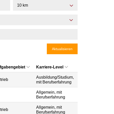
10 km
Aktualisieren
fgabengebiet
Karriere-Level
Ausbildung/Studium,
trieb
mit Berufserfahrung
Allgemein, mit
Berufserfahrung
Allgemein, mit
trieb
Berufserfahrung