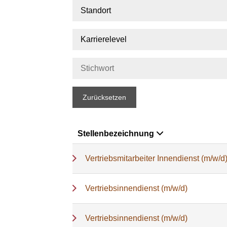
Standort
Karrierelevel
Zurücksetzen
Stellenbezeichnung
Vertriebsmitarbeiter Innendienst (m/w/d
Vertriebsinnendienst (m/w/d)
Vertriebsinnendienst (m/w/d)