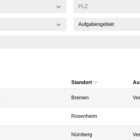
Aufgabengebiet
Standort
Au
)
Bremen
Ver
Rosenheim
Nürnberg
Ver