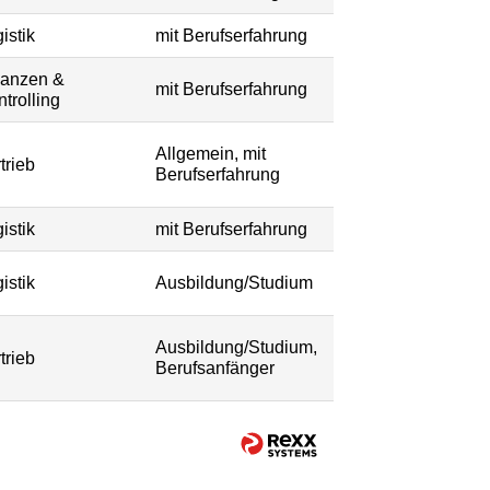
istik
mit Berufserfahrung
nanzen &
mit Berufserfahrung
trolling
Allgemein, mit
trieb
Berufserfahrung
istik
mit Berufserfahrung
istik
Ausbildung/Studium
Ausbildung/Studium,
trieb
Berufsanfänger