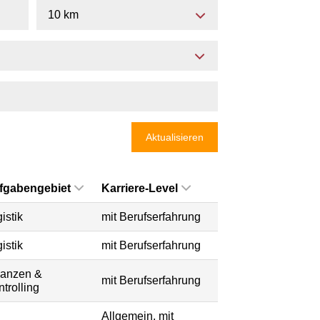
10 km
Aktualisieren
fgabengebiet
Karriere-Level
istik
mit Berufserfahrung
istik
mit Berufserfahrung
nanzen &
mit Berufserfahrung
trolling
Allgemein, mit