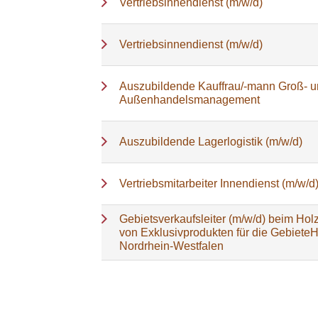
Vertriebsinnendienst (m/w/d)
Vertriebsinnendienst (m/w/d)
Auszubildende Kauffrau/-mann Groß- 
Außenhandelsmanagement
Auszubildende Lagerlogistik (m/w/d)
Vertriebsmitarbeiter Innendienst (m/w/d
Gebietsverkaufsleiter (m/w/d) beim Holz
von Exklusivprodukten für die Gebiete
Nordrhein-Westfalen