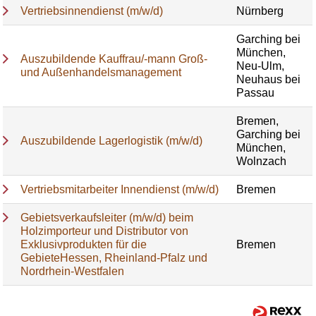
Vertriebsinnendienst (m/w/d)
Nürnberg
Garching bei
München,
Auszubildende Kauffrau/-mann Groß-
Neu-Ulm,
und Außenhandelsmanagement
Neuhaus bei
Passau
Bremen,
Garching bei
Auszubildende Lagerlogistik (m/w/d)
München,
Wolnzach
Vertriebsmitarbeiter Innendienst (m/w/d)
Bremen
Gebietsverkaufsleiter (m/w/d) beim
Holzimporteur und Distributor von
Exklusivprodukten für die
Bremen
GebieteHessen, Rheinland-Pfalz und
Nordrhein-Westfalen