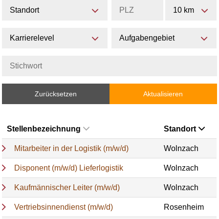
Standort
10 km
Karrierelevel
Aufgabengebiet
Zurücksetzen
Aktualisieren
Stellenbezeichnung
Standort
Mitarbeiter in der Logistik (m/w/d)
Wolnzach
Disponent (m/w/d) Lieferlogistik
Wolnzach
Kaufmännischer Leiter (m/w/d)
Wolnzach
Vertriebsinnendienst (m/w/d)
Rosenheim