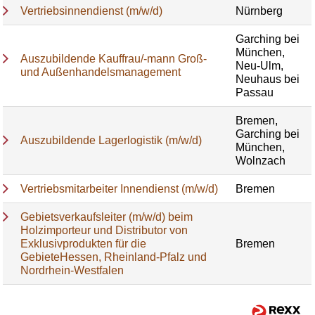
Vertriebsinnendienst (m/w/d)
Nürnberg
Garching bei
München,
Auszubildende Kauffrau/-mann Groß-
Neu-Ulm,
und Außenhandelsmanagement
Neuhaus bei
Passau
Bremen,
Garching bei
Auszubildende Lagerlogistik (m/w/d)
München,
Wolnzach
Vertriebsmitarbeiter Innendienst (m/w/d)
Bremen
Gebietsverkaufsleiter (m/w/d) beim
Holzimporteur und Distributor von
Exklusivprodukten für die
Bremen
GebieteHessen, Rheinland-Pfalz und
Nordrhein-Westfalen