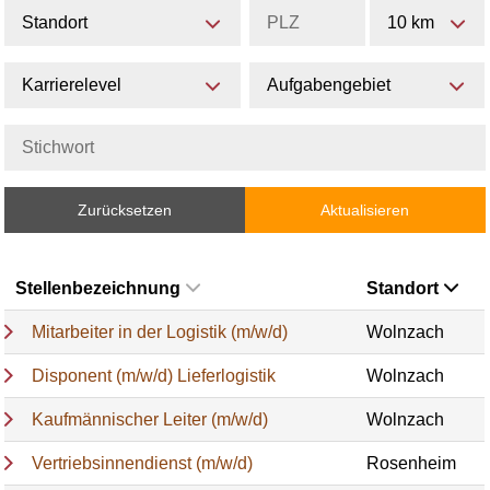
Standort
10 km
Karrierelevel
Aufgabengebiet
Zurücksetzen
Aktualisieren
Stellenbezeichnung
Standort
Mitarbeiter in der Logistik (m/w/d)
Wolnzach
Disponent (m/w/d) Lieferlogistik
Wolnzach
Kaufmännischer Leiter (m/w/d)
Wolnzach
Vertriebsinnendienst (m/w/d)
Rosenheim