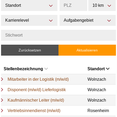
Standort
10 km
Karrierelevel
Aufgabengebiet
Zurücksetzen
Aktualisieren
Stellenbezeichnung
Standort
Mitarbeiter in der Logistik (m/w/d)
Wolnzach
Disponent (m/w/d) Lieferlogistik
Wolnzach
Kaufmännischer Leiter (m/w/d)
Wolnzach
Vertriebsinnendienst (m/w/d)
Rosenheim