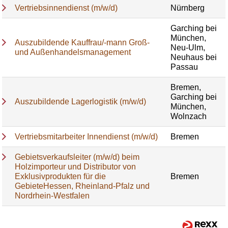
Vertriebsinnendienst (m/w/d)
Nürnberg
Garching bei
München,
Auszubildende Kauffrau/-mann Groß-
Neu-Ulm,
und Außenhandelsmanagement
Neuhaus bei
Passau
Bremen,
Garching bei
Auszubildende Lagerlogistik (m/w/d)
München,
Wolnzach
Vertriebsmitarbeiter Innendienst (m/w/d)
Bremen
Gebietsverkaufsleiter (m/w/d) beim
Holzimporteur und Distributor von
Exklusivprodukten für die
Bremen
GebieteHessen, Rheinland-Pfalz und
Nordrhein-Westfalen