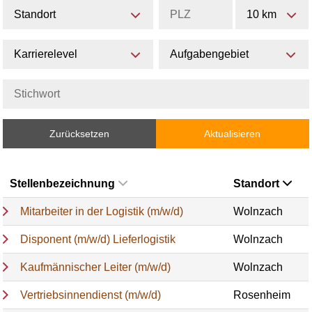
Standort
10 km
Karrierelevel
Aufgabengebiet
Zurücksetzen
Aktualisieren
Stellenbezeichnung
Standort
Mitarbeiter in der Logistik (m/w/d)
Wolnzach
Disponent (m/w/d) Lieferlogistik
Wolnzach
Kaufmännischer Leiter (m/w/d)
Wolnzach
Vertriebsinnendienst (m/w/d)
Rosenheim