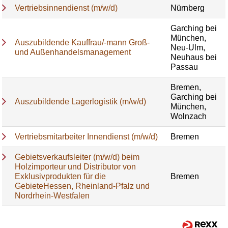
Vertriebsinnendienst (m/w/d)
Nürnberg
Garching bei
München,
Auszubildende Kauffrau/-mann Groß-
Neu-Ulm,
und Außenhandelsmanagement
Neuhaus bei
Passau
Bremen,
Garching bei
Auszubildende Lagerlogistik (m/w/d)
München,
Wolnzach
Vertriebsmitarbeiter Innendienst (m/w/d)
Bremen
Gebietsverkaufsleiter (m/w/d) beim
Holzimporteur und Distributor von
Exklusivprodukten für die
Bremen
GebieteHessen, Rheinland-Pfalz und
Nordrhein-Westfalen