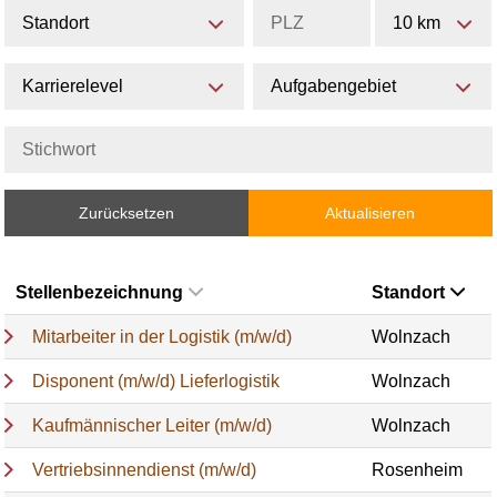
Standort
10 km
Karrierelevel
Aufgabengebiet
Zurücksetzen
Aktualisieren
Stellenbezeichnung
Standort
Mitarbeiter in der Logistik (m/w/d)
Wolnzach
Disponent (m/w/d) Lieferlogistik
Wolnzach
Kaufmännischer Leiter (m/w/d)
Wolnzach
Vertriebsinnendienst (m/w/d)
Rosenheim