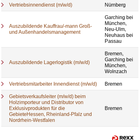
Vertriebsinnendienst (m/w/d)
Nürnberg
Garching bei
München,
Auszubildende Kauffrau/-mann Groß-
Neu-Ulm,
und Außenhandelsmanagement
Neuhaus bei
Passau
Bremen,
Garching bei
Auszubildende Lagerlogistik (m/w/d)
München,
Wolnzach
Vertriebsmitarbeiter Innendienst (m/w/d)
Bremen
Gebietsverkaufsleiter (m/w/d) beim
Holzimporteur und Distributor von
Exklusivprodukten für die
Bremen
GebieteHessen, Rheinland-Pfalz und
Nordrhein-Westfalen