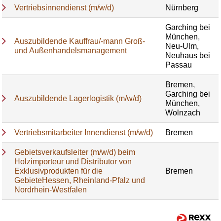
Vertriebsinnendienst (m/w/d)
Nürnberg
Garching bei
München,
Auszubildende Kauffrau/-mann Groß-
Neu-Ulm,
und Außenhandelsmanagement
Neuhaus bei
Passau
Bremen,
Garching bei
Auszubildende Lagerlogistik (m/w/d)
München,
Wolnzach
Vertriebsmitarbeiter Innendienst (m/w/d)
Bremen
Gebietsverkaufsleiter (m/w/d) beim
Holzimporteur und Distributor von
Exklusivprodukten für die
Bremen
GebieteHessen, Rheinland-Pfalz und
Nordrhein-Westfalen