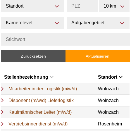
Standort
10 km
Karrierelevel
Aufgabengebiet
Zurücksetzen
Aktualisieren
Stellenbezeichnung
Standort
Mitarbeiter in der Logistik (m/w/d)
Wolnzach
Disponent (m/w/d) Lieferlogistik
Wolnzach
Kaufmännischer Leiter (m/w/d)
Wolnzach
Vertriebsinnendienst (m/w/d)
Rosenheim