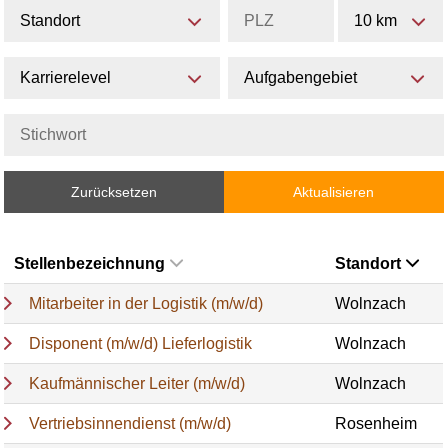
Standort
10 km
Karrierelevel
Aufgabengebiet
Zurücksetzen
Aktualisieren
Stellenbezeichnung
Standort
Mitarbeiter in der Logistik (m/w/d)
Wolnzach
Disponent (m/w/d) Lieferlogistik
Wolnzach
Kaufmännischer Leiter (m/w/d)
Wolnzach
Vertriebsinnendienst (m/w/d)
Rosenheim