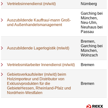
Vertriebsinnendienst (m/w/d)
Nürnberg
Garching bei
München,
Auszubildende Kauffrau/-mann Groß-
Neu-Ulm,
und Außenhandelsmanagement
Neuhaus bei
Passau
Bremen,
Garching bei
Auszubildende Lagerlogistik (m/w/d)
München,
Wolnzach
Vertriebsmitarbeiter Innendienst (m/w/d)
Bremen
Gebietsverkaufsleiter (m/w/d) beim
Holzimporteur und Distributor von
Exklusivprodukten für die
Bremen
GebieteHessen, Rheinland-Pfalz und
Nordrhein-Westfalen