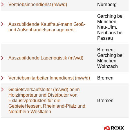
Vertriebsinnendienst (m/w/d)
Nürnberg
Garching bei
München,
Auszubildende Kauffrau/-mann Groß-
Neu-Ulm,
und Außenhandelsmanagement
Neuhaus bei
Passau
Bremen,
Garching bei
Auszubildende Lagerlogistik (m/w/d)
München,
Wolnzach
Vertriebsmitarbeiter Innendienst (m/w/d)
Bremen
Gebietsverkaufsleiter (m/w/d) beim
Holzimporteur und Distributor von
Exklusivprodukten für die
Bremen
GebieteHessen, Rheinland-Pfalz und
Nordrhein-Westfalen