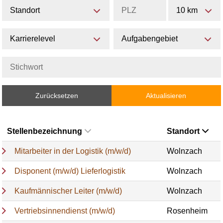
Standort
10 km
Karrierelevel
Aufgabengebiet
Zurücksetzen
Aktualisieren
Stellenbezeichnung
Standort
Mitarbeiter in der Logistik (m/w/d)
Wolnzach
Disponent (m/w/d) Lieferlogistik
Wolnzach
Kaufmännischer Leiter (m/w/d)
Wolnzach
Vertriebsinnendienst (m/w/d)
Rosenheim