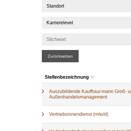
Standort
Karrierelevel
Zurücksetzen
Stellenbezeichnung
Auszubildende Kauffrau/-mann Groß- 
Außenhandelsmanagement
Vertriebsinnendienst (m/w/d)