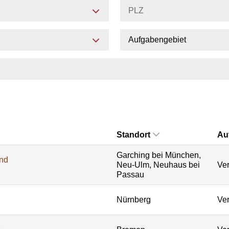
Aufgabengebiet
Standort
Au
Garching bei München,
und
Neu-Ulm, Neuhaus bei
Ver
Passau
Nürnberg
Ver