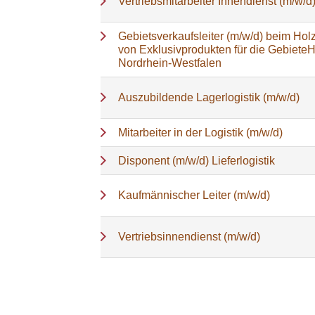
Vertriebsmitarbeiter Innendienst (m/w/d
Gebietsverkaufsleiter (m/w/d) beim Holz
von Exklusivprodukten für die Gebiete
Nordrhein-Westfalen
Auszubildende Lagerlogistik (m/w/d)
Mitarbeiter in der Logistik (m/w/d)
Disponent (m/w/d) Lieferlogistik
Kaufmännischer Leiter (m/w/d)
Vertriebsinnendienst (m/w/d)