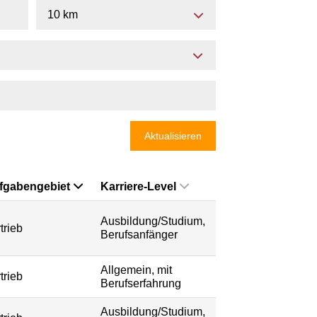
10 km
Aktualisieren
fgabengebiet
Karriere-Level
Ausbildung/Studium,
trieb
Berufsanfänger
Allgemein, mit
trieb
Berufserfahrung
Ausbildung/Studium,