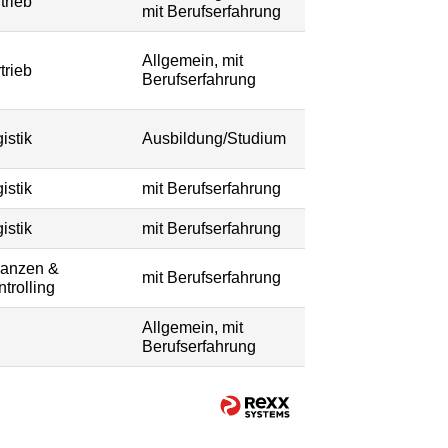
trieb
mit Berufserfahrung
Allgemein, mit
trieb
Berufserfahrung
istik
Ausbildung/Studium
istik
mit Berufserfahrung
istik
mit Berufserfahrung
nanzen &
mit Berufserfahrung
trolling
Allgemein, mit
Berufserfahrung