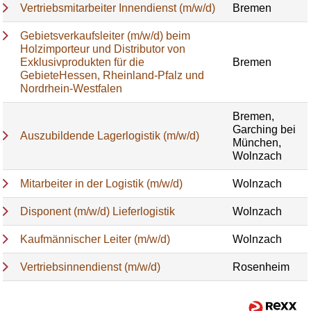
Vertriebsmitarbeiter Innendienst (m/w/d)
Bremen
Gebietsverkaufsleiter (m/w/d) beim
Holzimporteur und Distributor von
Exklusivprodukten für die
Bremen
GebieteHessen, Rheinland-Pfalz und
Nordrhein-Westfalen
Bremen,
Garching bei
Auszubildende Lagerlogistik (m/w/d)
München,
Wolnzach
Mitarbeiter in der Logistik (m/w/d)
Wolnzach
Disponent (m/w/d) Lieferlogistik
Wolnzach
Kaufmännischer Leiter (m/w/d)
Wolnzach
Vertriebsinnendienst (m/w/d)
Rosenheim