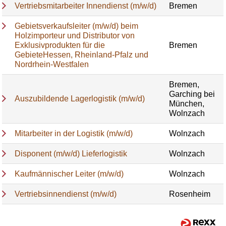
Vertriebsmitarbeiter Innendienst (m/w/d)
Bremen
Gebietsverkaufsleiter (m/w/d) beim
Holzimporteur und Distributor von
Exklusivprodukten für die
Bremen
GebieteHessen, Rheinland-Pfalz und
Nordrhein-Westfalen
Bremen,
Garching bei
Auszubildende Lagerlogistik (m/w/d)
München,
Wolnzach
Mitarbeiter in der Logistik (m/w/d)
Wolnzach
Disponent (m/w/d) Lieferlogistik
Wolnzach
Kaufmännischer Leiter (m/w/d)
Wolnzach
Vertriebsinnendienst (m/w/d)
Rosenheim