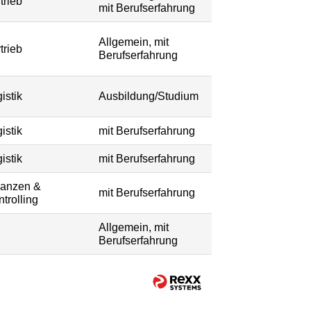
trieb
mit Berufserfahrung
Allgemein, mit
trieb
Berufserfahrung
istik
Ausbildung/Studium
istik
mit Berufserfahrung
istik
mit Berufserfahrung
nanzen &
mit Berufserfahrung
trolling
Allgemein, mit
Berufserfahrung