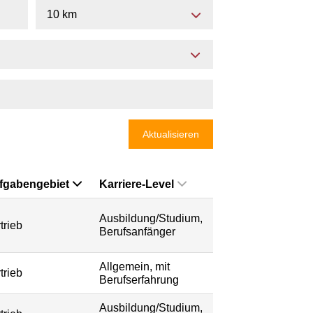
10 km
Aktualisieren
fgabengebiet
Karriere-Level
Ausbildung/Studium,
trieb
Berufsanfänger
Allgemein, mit
trieb
Berufserfahrung
Ausbildung/Studium,