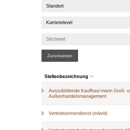
Standort
Karrierelevel
Zurücksetzen
Stellenbezeichnung
Auszubildende Kauffrau/-mann Groß- 
Außenhandelsmanagement
Vertriebsinnendienst (m/w/d)