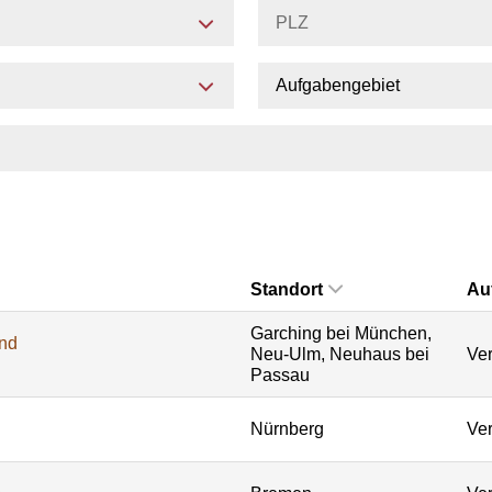
Aufgabengebiet
Standort
Au
Garching bei München,
und
Neu-Ulm, Neuhaus bei
Ver
Passau
Nürnberg
Ver