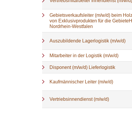
Vertriebsmitarbeiter Innendienst (m/w/d
Gebietsverkaufsleiter (m/w/d) beim Holz
von Exklusivprodukten für die Gebiete
Nordrhein-Westfalen
Auszubildende Lagerlogistik (m/w/d)
Mitarbeiter in der Logistik (m/w/d)
Disponent (m/w/d) Lieferlogistik
Kaufmännischer Leiter (m/w/d)
Vertriebsinnendienst (m/w/d)