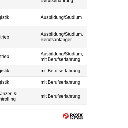
Berufserfahrung
istik
Ausbildung/Studium
Ausbildung/Studium,
trieb
Berufsanfänger
Ausbildung/Studium,
trieb
mit Berufserfahrung
istik
mit Berufserfahrung
istik
mit Berufserfahrung
nanzen &
mit Berufserfahrung
trolling