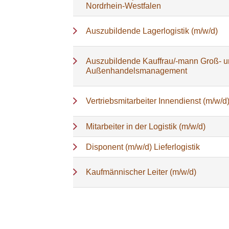
Nordrhein-Westfalen
Auszubildende Lagerlogistik (m/w/d)
Auszubildende Kauffrau/-mann Groß- 
Außenhandelsmanagement
Vertriebsmitarbeiter Innendienst (m/w/d
Mitarbeiter in der Logistik (m/w/d)
Disponent (m/w/d) Lieferlogistik
Kaufmännischer Leiter (m/w/d)