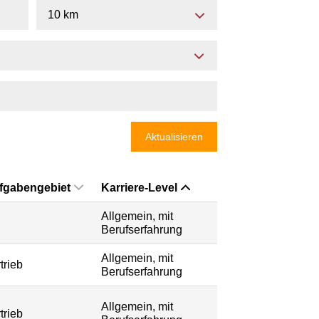
10 km
Aktualisieren
fgabengebiet
Karriere-Level
Allgemein, mit
Berufserfahrung
Allgemein, mit
trieb
Berufserfahrung
Allgemein, mit
trieb