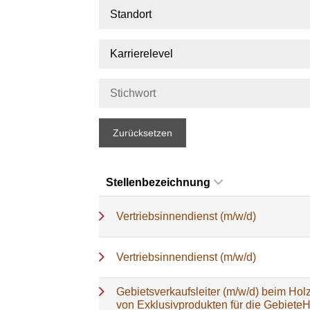
Standort
Karrierelevel
Zurücksetzen
Stellenbezeichnung
Vertriebsinnendienst (m/w/d)
Vertriebsinnendienst (m/w/d)
Gebietsverkaufsleiter (m/w/d) beim Holz
von Exklusivprodukten für die Gebiete