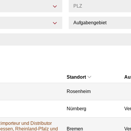
Aufgabengebiet
Standort
Au
Rosenheim
Nürnberg
Ver
importeur und Distributor
Hessen, Rheinland-Pfalz und
Bremen
Ver