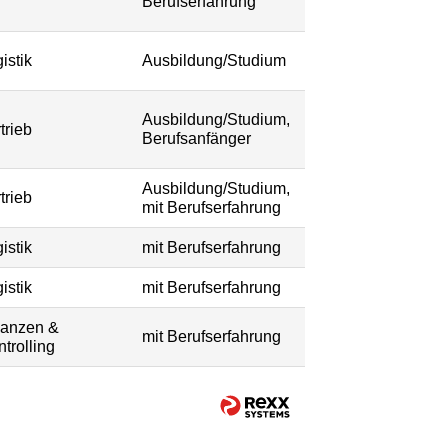
Berufserfahrung
istik
Ausbildung/Studium
Ausbildung/Studium,
trieb
Berufsanfänger
Ausbildung/Studium,
trieb
mit Berufserfahrung
istik
mit Berufserfahrung
istik
mit Berufserfahrung
nanzen &
mit Berufserfahrung
trolling