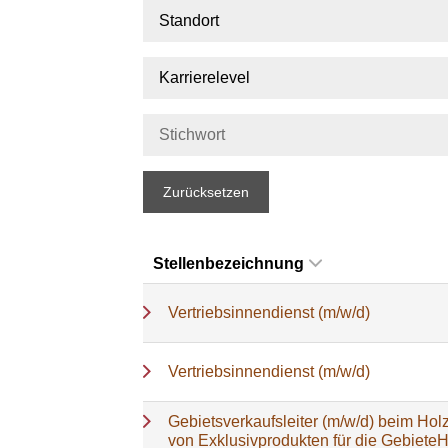
Standort
Karrierelevel
Zurücksetzen
Stellenbezeichnung
Vertriebsinnendienst (m/w/d)
Vertriebsinnendienst (m/w/d)
Gebietsverkaufsleiter (m/w/d) beim Holz
von Exklusivprodukten für die Gebiete