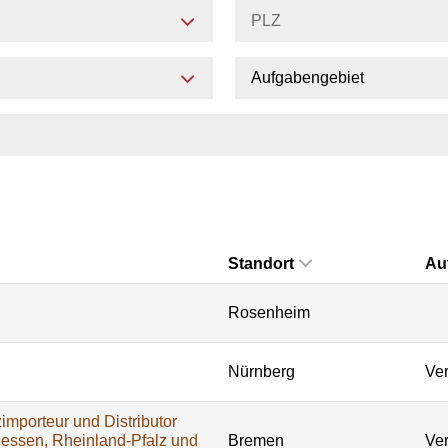
Aufgabengebiet
Standort
Au
Rosenheim
Nürnberg
Ver
importeur und Distributor
Hessen, Rheinland-Pfalz und
Bremen
Ver