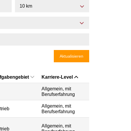
10 km
Aktualisieren
fgabengebiet
Karriere-Level
Allgemein, mit
Berufserfahrung
Allgemein, mit
trieb
Berufserfahrung
Allgemein, mit
trieb