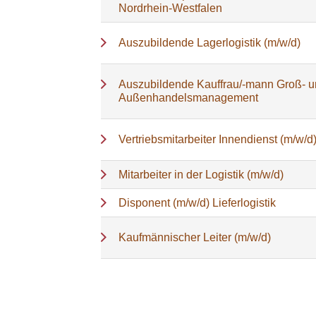
Nordrhein-Westfalen
Auszubildende Lagerlogistik (m/w/d)
Auszubildende Kauffrau/-mann Groß- 
Außenhandelsmanagement
Vertriebsmitarbeiter Innendienst (m/w/d
Mitarbeiter in der Logistik (m/w/d)
Disponent (m/w/d) Lieferlogistik
Kaufmännischer Leiter (m/w/d)