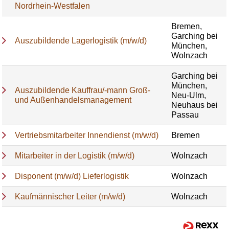
Nordrhein-Westfalen
Bremen,
Garching bei
Auszubildende Lagerlogistik (m/w/d)
München,
Wolnzach
Garching bei
München,
Auszubildende Kauffrau/-mann Groß-
Neu-Ulm,
und Außenhandelsmanagement
Neuhaus bei
Passau
Vertriebsmitarbeiter Innendienst (m/w/d)
Bremen
Mitarbeiter in der Logistik (m/w/d)
Wolnzach
Disponent (m/w/d) Lieferlogistik
Wolnzach
Kaufmännischer Leiter (m/w/d)
Wolnzach