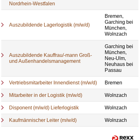
Nordrhein-Westfalen
Bremen,
Garching bei
Auszubildende Lagerlogistik (m/w/d)
München,
Wolnzach
Garching bei
München,
Auszubildende Kauffrau/-mann Groß-
Neu-Ulm,
und Außenhandelsmanagement
Neuhaus bei
Passau
Vertriebsmitarbeiter Innendienst (m/w/d)
Bremen
Mitarbeiter in der Logistik (m/w/d)
Wolnzach
Disponent (m/w/d) Lieferlogistik
Wolnzach
Kaufmännischer Leiter (m/w/d)
Wolnzach